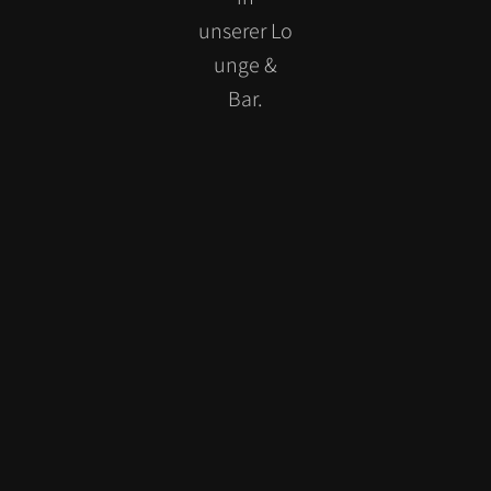
unserer Lo
unge &
Bar.