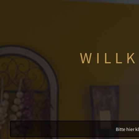
WILLK
Bitte hier 