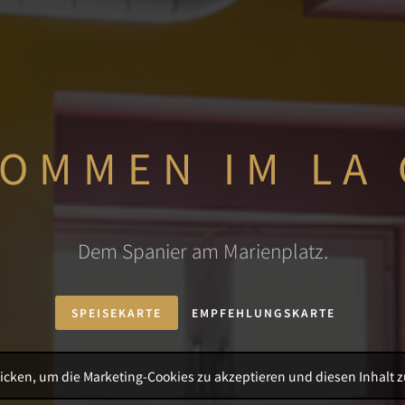
OMMEN IM LA
Dem Spanier am Marienplatz.
SPEISEKARTE
EMPFEHLUNGSKARTE
klicken, um die Marketing-Cookies zu akzeptieren und diesen Inhalt z